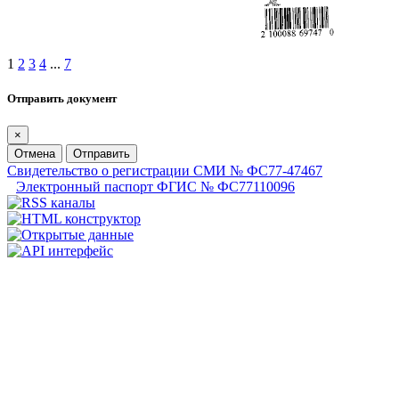
1
2
3
4
...
7
Отправить документ
×
Отмена
Отправить
Свидетельство о регистрации СМИ № ФС77-47467
Электронный паспорт ФГИС № ФС77110096