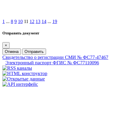
1
...
8
9
10
11
12
13
14
...
19
Отправить документ
×
Отмена
Отправить
Свидетельство о регистрации СМИ № ФС77-47467
Электронный паспорт ФГИС № ФС77110096