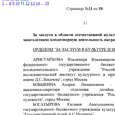
1
...
8
9
10
11
12
13
14
...
19
Страница №
11
из
19
: