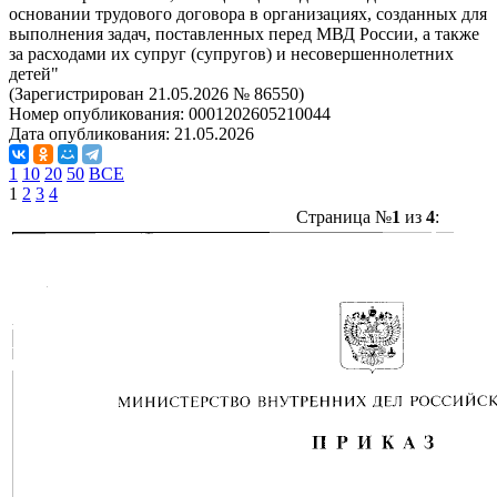
основании трудового договора в организациях, созданных для
выполнения задач, поставленных перед МВД России, а также
за расходами их супруг (супругов) и несовершеннолетних
детей"
(Зарегистрирован 21.05.2026 № 86550)
Номер опубликования:
0001202605210044
Дата опубликования:
21.05.2026
1
10
20
50
ВСЕ
1
2
3
4
Страница №
1
из
4
: