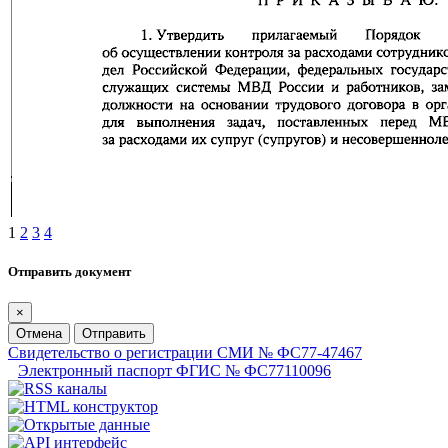
1
2
3
4
Отправить документ
×
Отмена
Отправить
Свидетельство о регистрации СМИ № ФС77-47467
Электронный паспорт ФГИС № ФС77110096