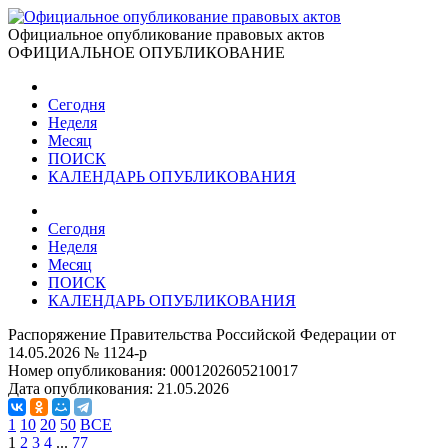
Официальное опубликование правовых актов
ОФИЦИАЛЬНОЕ ОПУБЛИКОВАНИЕ
Сегодня
Неделя
Месяц
ПОИСК
КАЛЕНДАРЬ ОПУБЛИКОВАНИЯ
Сегодня
Неделя
Месяц
ПОИСК
КАЛЕНДАРЬ ОПУБЛИКОВАНИЯ
Распоряжение Правительства Российской Федерации от
14.05.2026 № 1124-р
Номер опубликования:
0001202605210017
Дата опубликования:
21.05.2026
1
10
20
50
ВСЕ
1
2
3
4
...
77