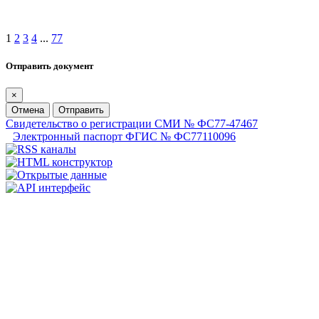
1
2
3
4
...
77
Отправить документ
×
Отмена
Отправить
Свидетельство о регистрации СМИ № ФС77-47467
Электронный паспорт ФГИС № ФС77110096