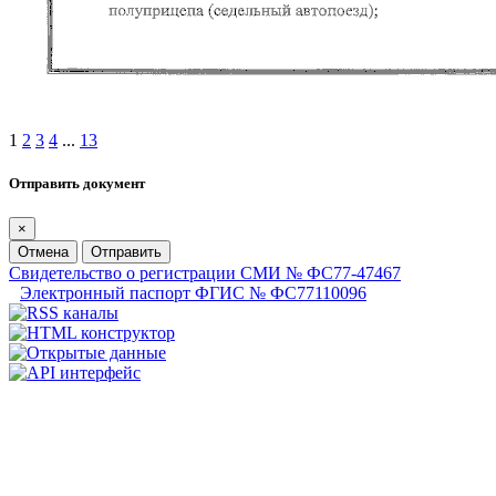
1
2
3
4
...
13
Отправить документ
×
Отмена
Отправить
Свидетельство о регистрации СМИ № ФС77-47467
Электронный паспорт ФГИС № ФС77110096