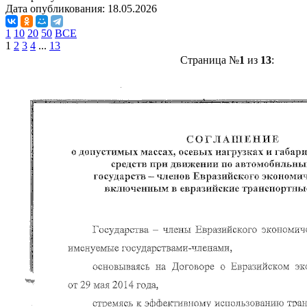
Дата опубликования:
18.05.2026
1
10
20
50
ВСЕ
1
2
3
4
...
13
Страница №
1
из
13
: