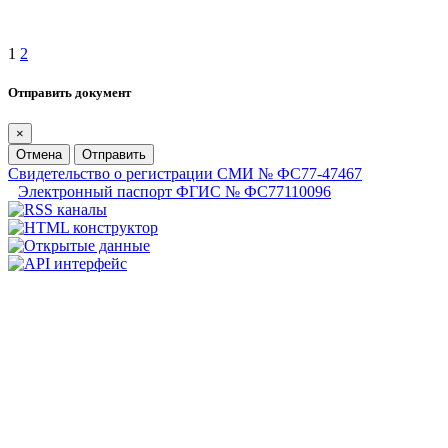
1
2
Отправить документ
×
Отмена
Отправить
Свидетельство о регистрации СМИ № ФС77-47467
Электронный паспорт ФГИС № ФС77110096