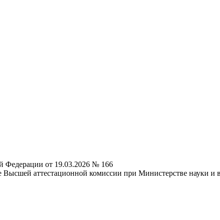
й Федерации от 19.03.2026 № 166
е Высшей аттестационной комиссии при Министерстве науки и 