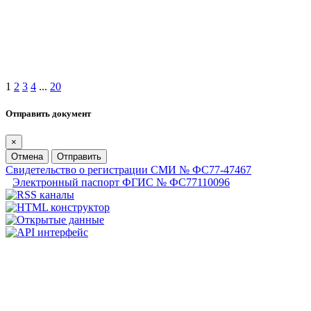
1
2
3
4
...
20
Отправить документ
×
Отмена
Отправить
Свидетельство о регистрации СМИ № ФС77-47467
Электронный паспорт ФГИС № ФС77110096