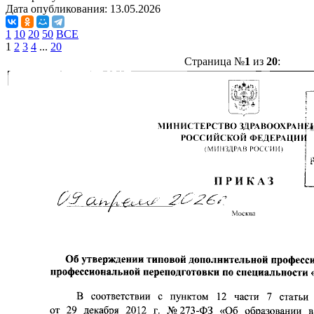
Дата опубликования:
13.05.2026
1
10
20
50
ВСЕ
1
2
3
4
...
20
Страница №
1
из
20
: