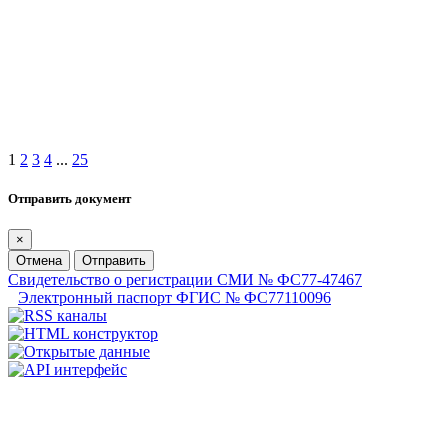
1
2
3
4
...
25
Отправить документ
×
Отмена
Отправить
Свидетельство о регистрации СМИ № ФС77-47467
Электронный паспорт ФГИС № ФС77110096