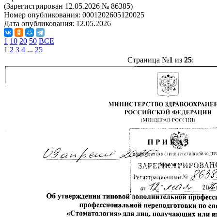
(Зарегистрирован 12.05.2026 № 86385)
Номер опубликования:
0001202605120025
Дата опубликования:
12.05.2026
1
10
20
50
ВСЕ
1
2
3
4
...
25
Страница №
1
из
25
: