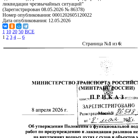
ликвидации чрезвычайных ситуаций"
(Зарегистрирован 08.05.2026 № 86378)
Номер опубликования:
0001202605120022
Дата опубликования:
12.05.2026
1
10
20
50
ВСЕ
1
2
3
4
...
6
Страница №
1
из
6
: