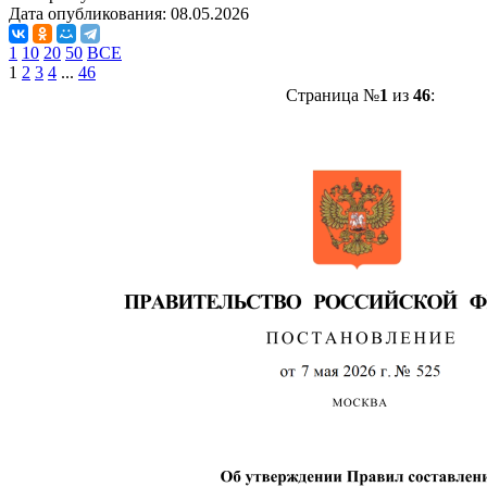
Дата опубликования:
08.05.2026
1
10
20
50
ВСЕ
1
2
3
4
...
46
Страница №
1
из
46
: