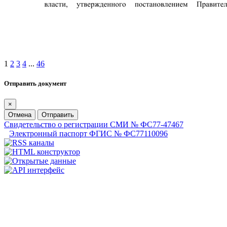
1
2
3
4
...
46
Отправить документ
×
Отмена
Отправить
Свидетельство о регистрации СМИ № ФС77-47467
Электронный паспорт ФГИС № ФС77110096