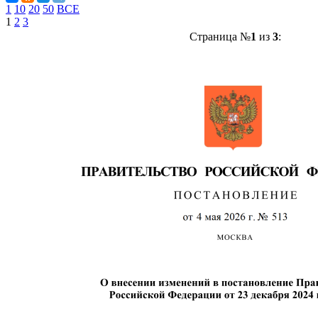
1
10
20
50
ВСЕ
1
2
3
Страница №
1
из
3
: