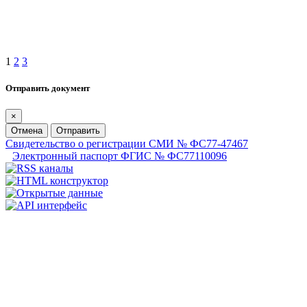
1
2
3
Отправить документ
×
Отмена
Отправить
Свидетельство о регистрации СМИ № ФС77-47467
Электронный паспорт ФГИС № ФС77110096