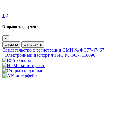
1
2
Отправить документ
×
Отмена
Отправить
Свидетельство о регистрации СМИ № ФС77-47467
Электронный паспорт ФГИС № ФС77110096