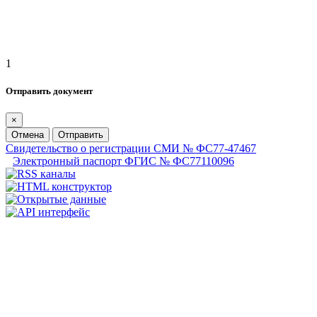
1
Отправить документ
×
Отмена
Отправить
Свидетельство о регистрации СМИ № ФС77-47467
Электронный паспорт ФГИС № ФС77110096