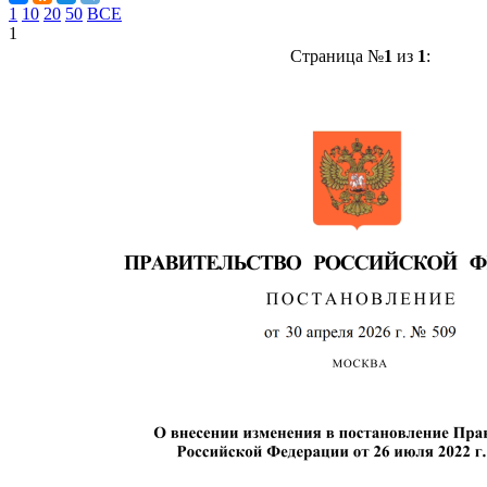
1
10
20
50
ВСЕ
1
Страница №
1
из
1
: