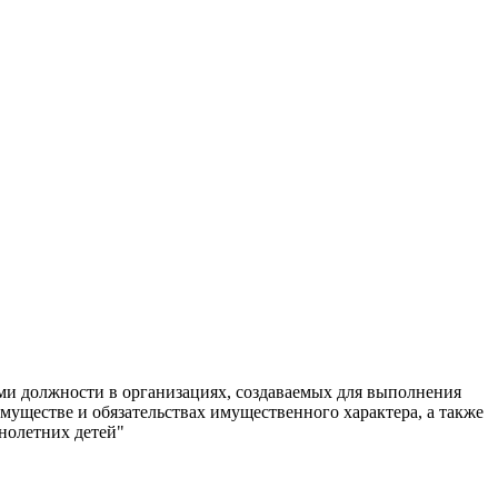
и должности в организациях, создаваемых для выполнения
имуществе и обязательствах имущественного характера, а также
ннолетних детей"