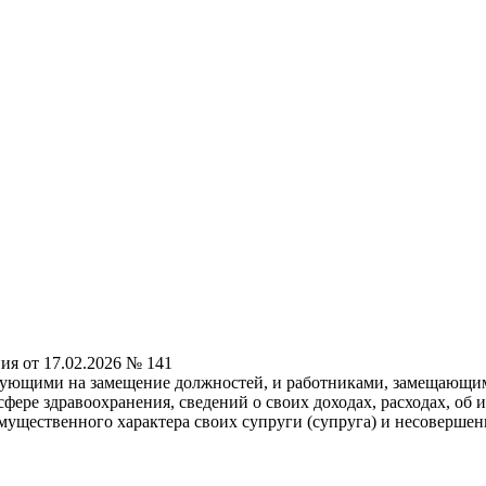
ия от 17.02.2026 № 141
дующими на замещение должностей, и работниками, замещающим
фере здравоохранения, сведений о своих доходах, расходах, об 
 имущественного характера своих супруги (супруга) и несоверше