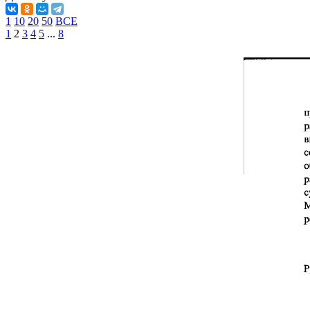
1
10
20
50
ВСЕ
1
2
3
4
5
...
8