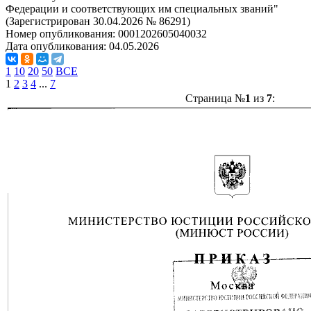
Федерации и соответствующих им специальных званий"
(Зарегистрирован 30.04.2026 № 86291)
Номер опубликования:
0001202605040032
Дата опубликования:
04.05.2026
1
10
20
50
ВСЕ
1
2
3
4
...
7
Страница №
1
из
7
: