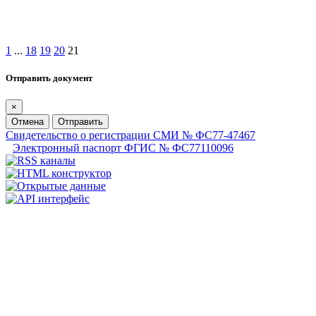
1
...
18
19
20
21
Отправить документ
×
Отмена
Отправить
Свидетельство о регистрации СМИ № ФС77-47467
Электронный паспорт ФГИС № ФС77110096