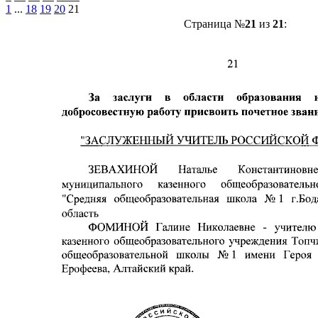
1
...
18
19
20
21
Страница №
21
из
21
: