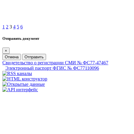
1
2
3
4
5
6
Отправить документ
×
Отмена
Отправить
Свидетельство о регистрации СМИ № ФС77-47467
Электронный паспорт ФГИС № ФС77110096