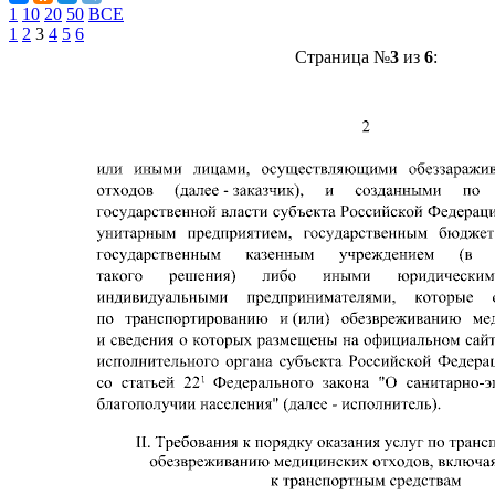
1
10
20
50
ВСЕ
1
2
3
4
5
6
Страница №
3
из
6
: