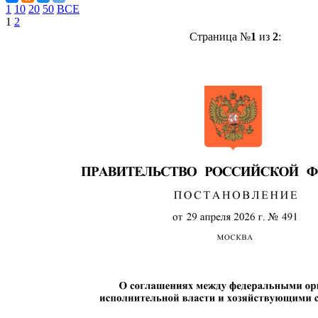
1
10
20
50
ВСЕ
1
2
Страница №
1
из
2
: