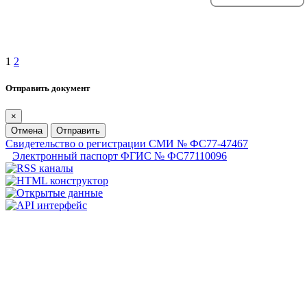
1
2
Отправить документ
×
Отмена
Отправить
Свидетельство о регистрации СМИ № ФС77-47467
Электронный паспорт ФГИС № ФС77110096