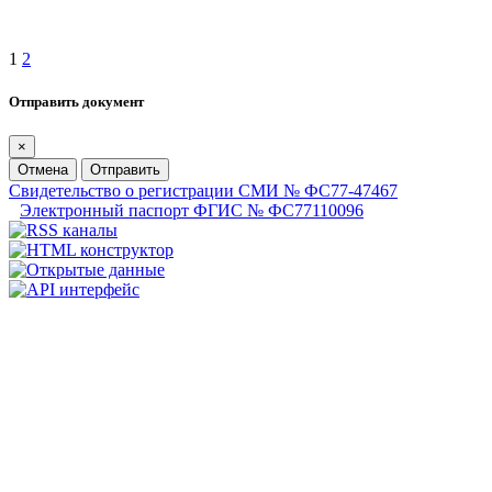
1
2
Отправить документ
×
Отмена
Отправить
Свидетельство о регистрации СМИ № ФС77-47467
Электронный паспорт ФГИС № ФС77110096