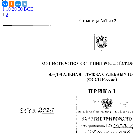
1
10
20
50
ВСЕ
1
2
Страница №
1
из
2
: