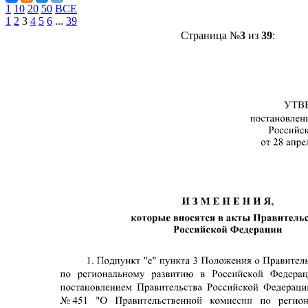
1
10
20
50
ВСЕ
1
2
3
4
5
6
...
39
Страница №
3
из
39
: