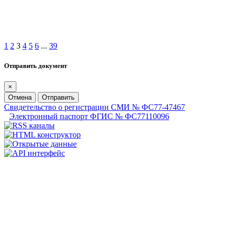
1
2
3
4
5
6
...
39
Отправить документ
×
Отмена
Отправить
Свидетельство о регистрации СМИ № ФС77-47467
Электронный паспорт ФГИС № ФС77110096