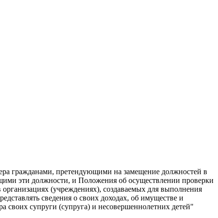
ктера гражданами, претендующими на замещение должностей в
ющими эти должности, и Положения об осуществлении проверки
организациях (учреждениях), создаваемых для выполнения
едставлять сведения о своих доходах, об имуществе и
ера своих супруги (супруга) и несовершеннолетних детей"