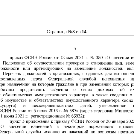
Страница №
3
из
14
: