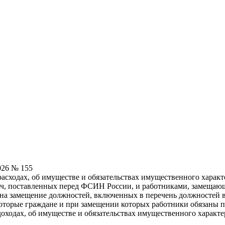
026 № 155
расходах, об имуществе и обязательствах имущественного хара
дач, поставленных перед ФСИН России, и работниками, замеща
 замещение должностей, включенных в перечень должностей в 
оторые граждане и при замещении которых работники обязаны пр
 доходах, об имуществе и обязательствах имущественного характ