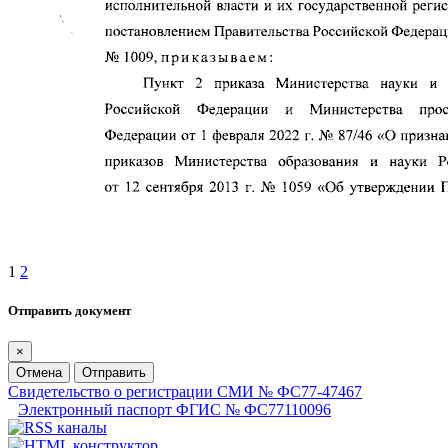
1
2
Отправить документ
×
Отмена
Отправить
Свидетельство о регистрации СМИ № ФС77-47467
Электронный паспорт ФГИС № ФС77110096