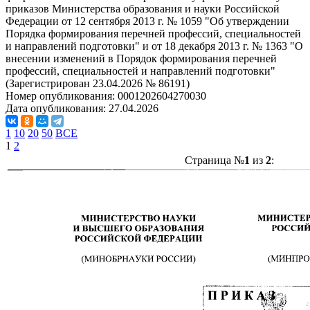
приказов Министерства образования и науки Российской
Федерации от 12 сентября 2013 г. № 1059 "Об утверждении
Порядка формирования перечней профессий, специальностей
и направлений подготовки" и от 18 декабря 2013 г. № 1363 "О
внесении изменений в Порядок формирования перечней
профессий, специальностей и направлений подготовки"
(Зарегистрирован 23.04.2026 № 86191)
Номер опубликования:
0001202604270030
Дата опубликования:
27.04.2026
1
10
20
50
ВСЕ
1
2
Страница №
1
из
2
: