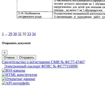
1
...
29
30
31
32
33
34
Отправить документ
×
Отмена
Отправить
Свидетельство о регистрации СМИ № ФС77-47467
Электронный паспорт ФГИС № ФС77110096