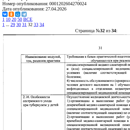
Номер опубликования:
0001202604270024
Дата опубликования:
27.04.2026
1
10
20
50
ВСЕ
1
...
29
30
31
32
33
34
Страница №
32
из
34
: