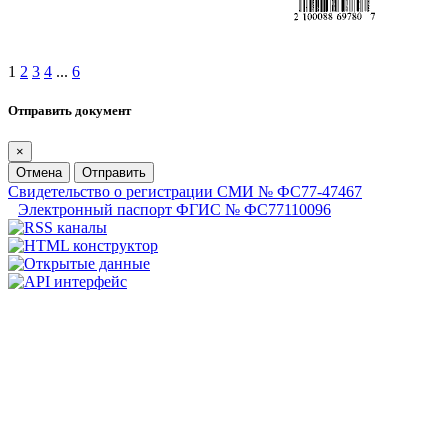
1
2
3
4
...
6
Отправить документ
×
Отмена
Отправить
Свидетельство о регистрации СМИ № ФС77-47467
Электронный паспорт ФГИС № ФС77110096