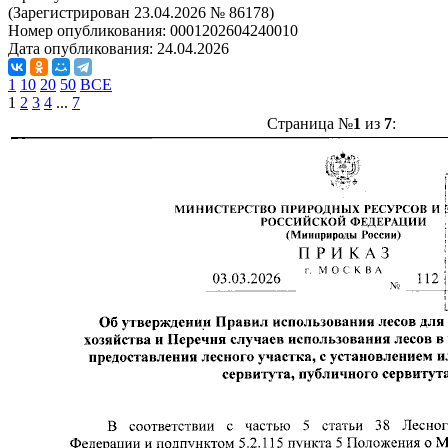
(Зарегистрирован 23.04.2026 № 86178)
Номер опубликования:
0001202604240010
Дата опубликования:
24.04.2026
1
10
20
50
ВСЕ
1
2
3
4
...
7
Страница №
1
из
7
: