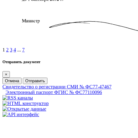
1
2
3
4
...
7
Отправить документ
×
Отмена
Отправить
Свидетельство о регистрации СМИ № ФС77-47467
Электронный паспорт ФГИС № ФС77110096