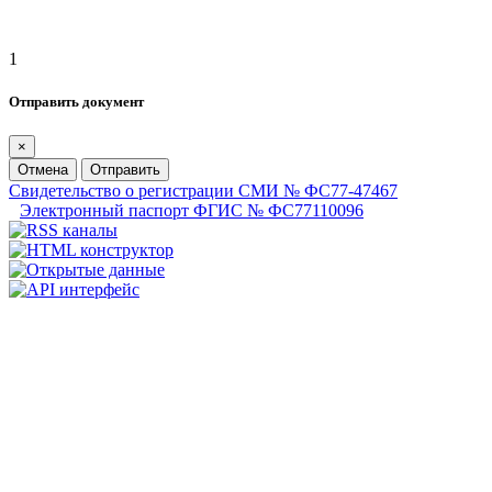
1
Отправить документ
×
Отмена
Отправить
Свидетельство о регистрации СМИ № ФС77-47467
Электронный паспорт ФГИС № ФС77110096