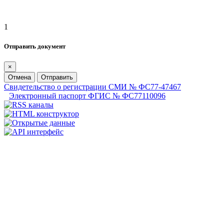
1
Отправить документ
×
Отмена
Отправить
Свидетельство о регистрации СМИ № ФС77-47467
Электронный паспорт ФГИС № ФС77110096