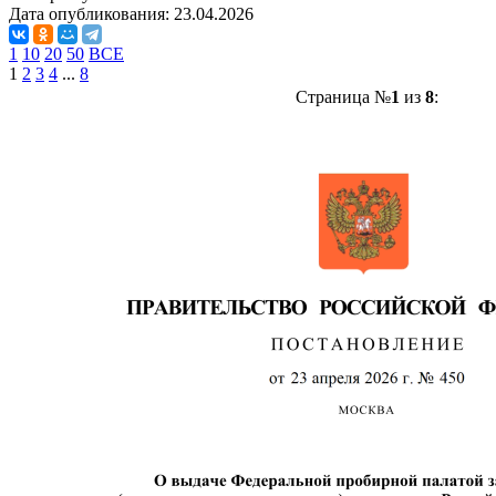
Дата опубликования:
23.04.2026
1
10
20
50
ВСЕ
1
2
3
4
...
8
Страница №
1
из
8
: