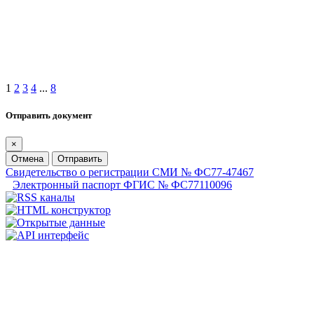
1
2
3
4
...
8
Отправить документ
×
Отмена
Отправить
Свидетельство о регистрации СМИ № ФС77-47467
Электронный паспорт ФГИС № ФС77110096