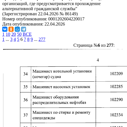
организаций, где предусматривается прохождение
альтернативной гражданской службы"
(Зарегистрирован 22.04.2026 № 86149)
Номер опубликования:
0001202604220017
Дата опубликования:
22.04.2026
1
10
20
50
ВСЕ
1
...
3
4
5
6
7
8
9
...
277
Страница №
6
из
277
: