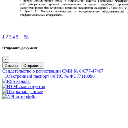
1
2
3
4
5
...
58
Отправить документ
×
Отмена
Отправить
Свидетельство о регистрации СМИ № ФС77-47467
Электронный паспорт ФГИС № ФС77110096