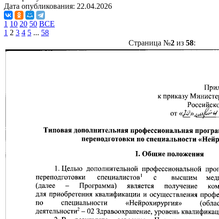
Дата опубликования:
22.04.2026
1
10
20
50
ВСЕ
1
2
3
4
5
...
58
Страница №
2
из
58
: