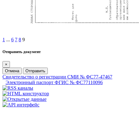
1
...
6
7
8
9
Отправить документ
×
Отмена
Отправить
Свидетельство о регистрации СМИ № ФС77-47467
Электронный паспорт ФГИС № ФС77110096