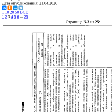
Дата опубликования:
21.04.2026
1
10
20
50
ВСЕ
1
2
3
4
5
6
...
25
Страница №
3
из
25
: