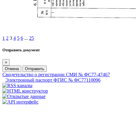
1
2
3
4
5
6
...
25
Отправить документ
×
Отмена
Отправить
Свидетельство о регистрации СМИ № ФС77-47467
Электронный паспорт ФГИС № ФС77110096