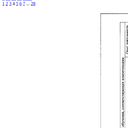
1
2
3
4
5
6
7
...
28