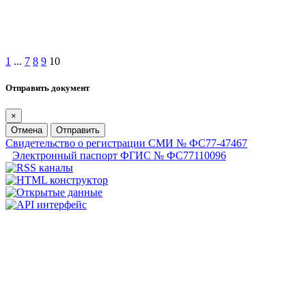
1
...
7
8
9
10
Отправить документ
×
Отмена
Отправить
Свидетельство о регистрации СМИ № ФС77-47467
Электронный паспорт ФГИС № ФС77110096