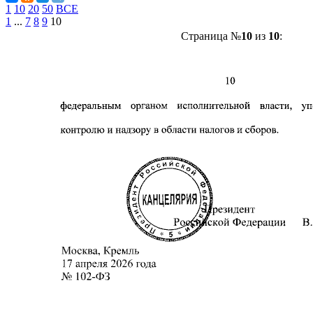
1
10
20
50
ВСЕ
1
...
7
8
9
10
Страница №
10
из
10
: