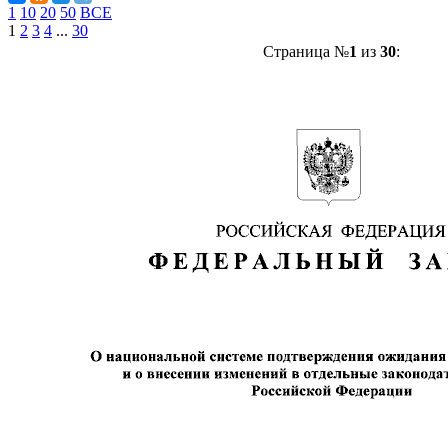
1
10
20
50
ВСЕ
1
2
3
4
...
30
Страница №
1
из
30
: