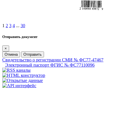
1
2
3
4
...
30
Отправить документ
×
Отмена
Отправить
Свидетельство о регистрации СМИ № ФС77-47467
Электронный паспорт ФГИС № ФС77110096