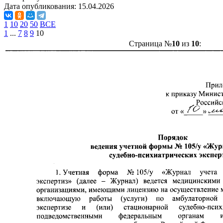
Дата опубликования:
15.04.2026
1
10
20
50
ВСЕ
1
...
7
8
9
10
Страница №
10
из
10
: