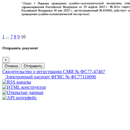
1
...
7
8
9
10
Отправить документ
×
Отмена
Отправить
Свидетельство о регистрации СМИ № ФС77-47467
Электронный паспорт ФГИС № ФС77110096