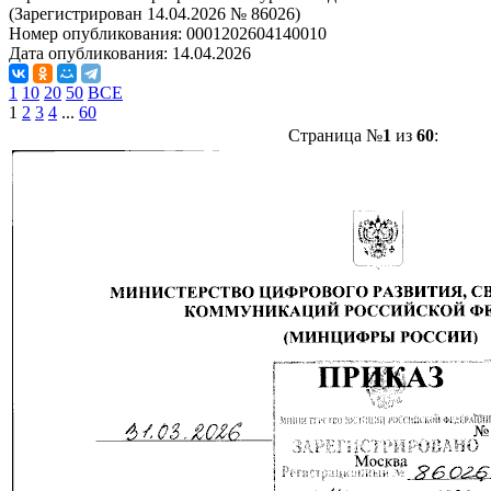
(Зарегистрирован 14.04.2026 № 86026)
Номер опубликования:
0001202604140010
Дата опубликования:
14.04.2026
1
10
20
50
ВСЕ
1
2
3
4
...
60
Страница №
1
из
60
: