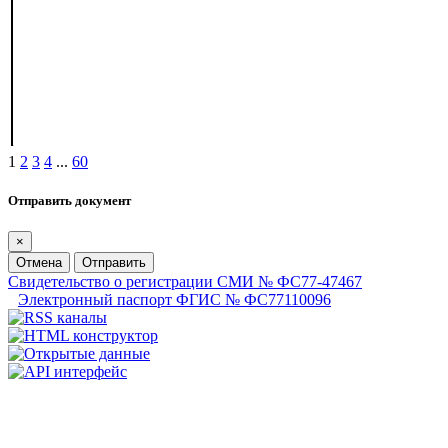
1
2
3
4
...
60
Отправить документ
×
Отмена
Отправить
Свидетельство о регистрации СМИ № ФС77-47467
Электронный паспорт ФГИС № ФС77110096