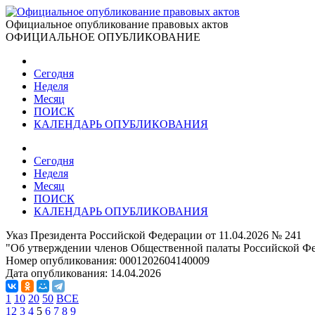
Официальное опубликование правовых актов
ОФИЦИАЛЬНОЕ ОПУБЛИКОВАНИЕ
Сегодня
Неделя
Месяц
ПОИСК
КАЛЕНДАРЬ ОПУБЛИКОВАНИЯ
Сегодня
Неделя
Месяц
ПОИСК
КАЛЕНДАРЬ ОПУБЛИКОВАНИЯ
Указ Президента Российской Федерации от 11.04.2026 № 241
"Об утверждении членов Общественной палаты Российской Ф
Номер опубликования:
0001202604140009
Дата опубликования:
14.04.2026
1
10
20
50
ВСЕ
1
2
3
4
5
6
7
8
9