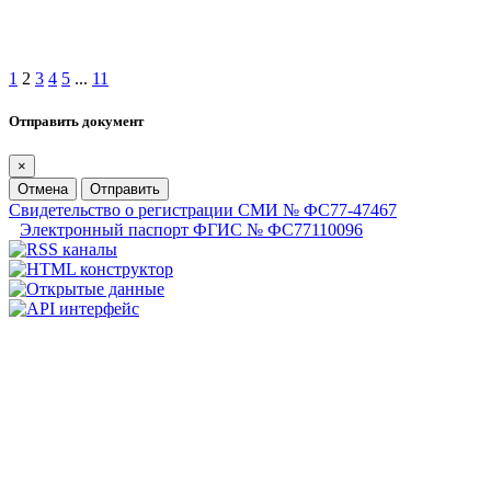
1
2
3
4
5
...
11
Отправить документ
×
Отмена
Отправить
Свидетельство о регистрации СМИ № ФС77-47467
Электронный паспорт ФГИС № ФС77110096