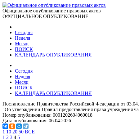
Официальное опубликование правовых актов
ОФИЦИАЛЬНОЕ ОПУБЛИКОВАНИЕ
Сегодня
Неделя
Месяц
ПОИСК
КАЛЕНДАРЬ ОПУБЛИКОВАНИЯ
Сегодня
Неделя
Месяц
ПОИСК
КАЛЕНДАРЬ ОПУБЛИКОВАНИЯ
Постановление Правительства Российской Федерации от 03.04
"Об утверждении Правил предоставления права учреждения ч
Номер опубликования:
0001202604060018
Дата опубликования:
06.04.2026
1
10
20
50
ВСЕ
1
2
3
4
5