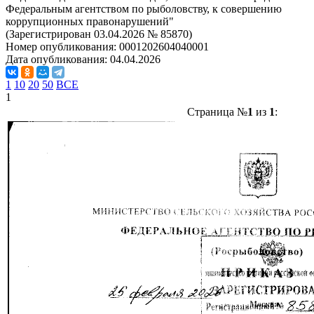
Федеральным агентством по рыболовству, к совершению
коррупционных правонарушений"
(Зарегистрирован 03.04.2026 № 85870)
Номер опубликования:
0001202604040001
Дата опубликования:
04.04.2026
1
10
20
50
ВСЕ
1
Страница №
1
из
1
: