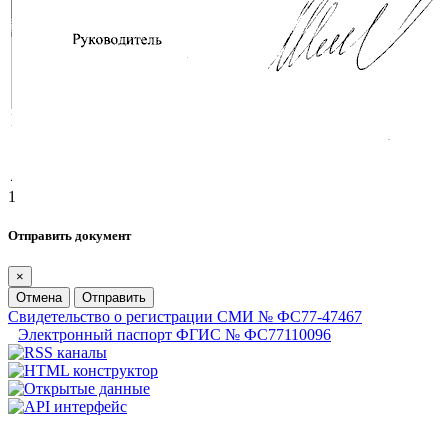
1
Отправить документ
×
Отмена
Отправить
Свидетельство о регистрации СМИ № ФС77-47467
Электронный паспорт ФГИС № ФС77110096