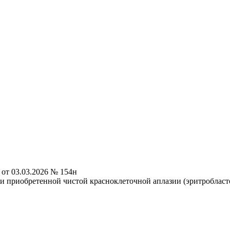
от 03.03.2026 № 154н
 приобретенной чистой красноклеточной аплазии (эритробласто