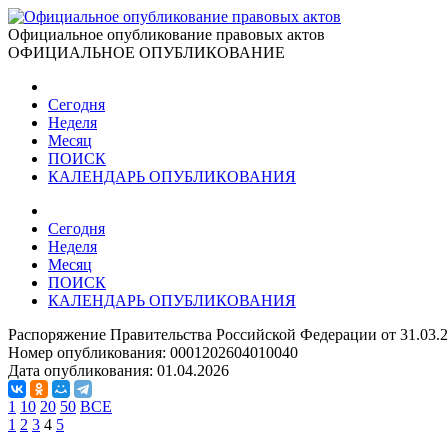
Официальное опубликование правовых актов
ОФИЦИАЛЬНОЕ ОПУБЛИКОВАНИЕ
Сегодня
Неделя
Месяц
ПОИСК
КАЛЕНДАРЬ ОПУБЛИКОВАНИЯ
Сегодня
Неделя
Месяц
ПОИСК
КАЛЕНДАРЬ ОПУБЛИКОВАНИЯ
Распоряжение Правительства Российской Федерации от 31.03.
Номер опубликования:
0001202604010040
Дата опубликования:
01.04.2026
1
10
20
50
ВСЕ
1
2
3
4
5