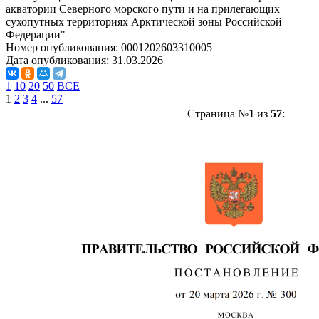
акватории Северного морского пути и на прилегающих
сухопутных территориях Арктической зоны Российской
Федерации"
Номер опубликования:
0001202603310005
Дата опубликования:
31.03.2026
1
10
20
50
ВСЕ
1
2
3
4
...
57
Страница №
1
из
57
: