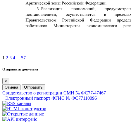
1
2
3
4
...
57
Отправить документ
×
Отмена
Отправить
Свидетельство о регистрации СМИ № ФС77-47467
Электронный паспорт ФГИС № ФС77110096