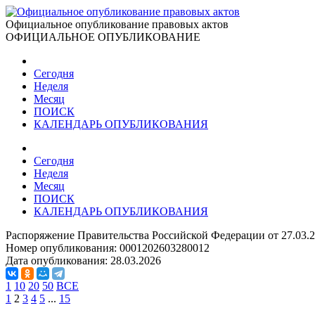
Официальное опубликование правовых актов
ОФИЦИАЛЬНОЕ ОПУБЛИКОВАНИЕ
Сегодня
Неделя
Месяц
ПОИСК
КАЛЕНДАРЬ ОПУБЛИКОВАНИЯ
Сегодня
Неделя
Месяц
ПОИСК
КАЛЕНДАРЬ ОПУБЛИКОВАНИЯ
Распоряжение Правительства Российской Федерации от 27.03.
Номер опубликования:
0001202603280012
Дата опубликования:
28.03.2026
1
10
20
50
ВСЕ
1
2
3
4
5
...
15