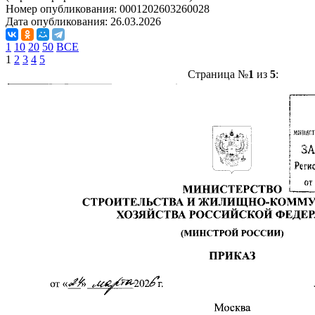
Номер опубликования:
0001202603260028
Дата опубликования:
26.03.2026
1
10
20
50
ВСЕ
1
2
3
4
5
Страница №
1
из
5
: