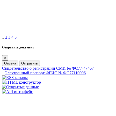
1
2
3
4
5
Отправить документ
×
Отмена
Отправить
Свидетельство о регистрации СМИ № ФС77-47467
Электронный паспорт ФГИС № ФС77110096