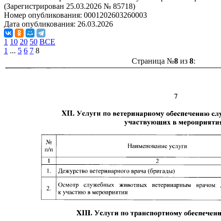
(Зарегистрирован 25.03.2026 № 85718)
Номер опубликования:
0001202603260003
Дата опубликования:
26.03.2026
1
10
20
50
ВСЕ
1
...
5
6
7
8
Страница №
8
из
8
: