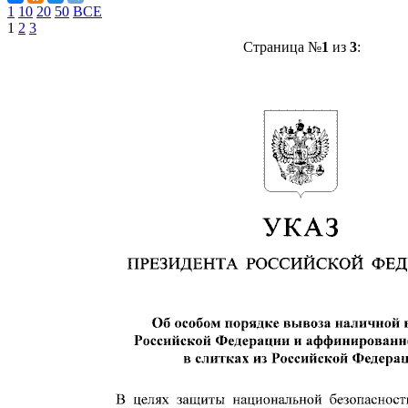
1
10
20
50
ВСЕ
1
2
3
Страница №
1
из
3
: