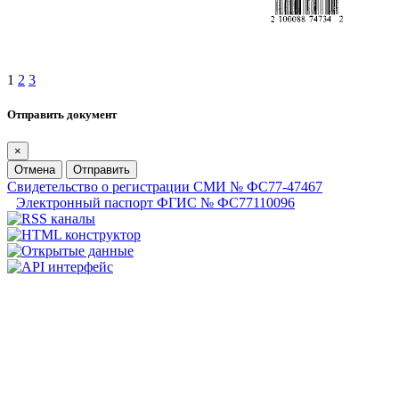
1
2
3
Отправить документ
×
Отмена
Отправить
Свидетельство о регистрации СМИ № ФС77-47467
Электронный паспорт ФГИС № ФС77110096